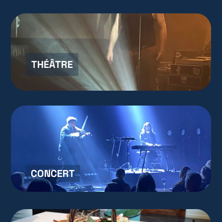
THÉÂTRE
CONCERT