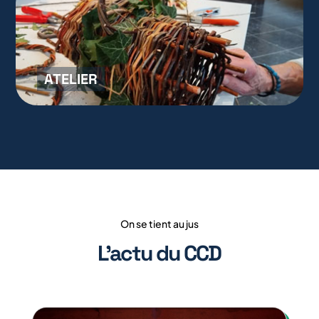
ATELIER
On se tient au jus
L’actu du CCD