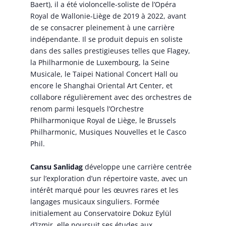
Baert), il a été violoncelle-soliste de l’Opéra
Royal de Wallonie-Liège de 2019 à 2022, avant
de se consacrer pleinement à une carrière
indépendante. Il se produit depuis en soliste
dans des salles prestigieuses telles que Flagey,
la Philharmonie de Luxembourg, la Seine
Musicale, le Taipei National Concert Hall ou
encore le Shanghai Oriental Art Center, et
collabore régulièrement avec des orchestres de
renom parmi lesquels l’Orchestre
Philharmonique Royal de Liège, le Brussels
Philharmonic, Musiques Nouvelles et le Casco
Phil.
Cansu Sanlidag
développe une carrière centrée
sur l’exploration d’un répertoire vaste, avec un
intérêt marqué pour les œuvres rares et les
langages musicaux singuliers. Formée
initialement au Conservatoire Dokuz Eylül
d’Izmir, elle poursuit ses études aux