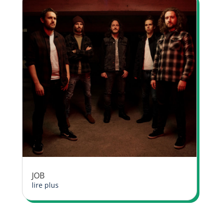
JOB
lire plus