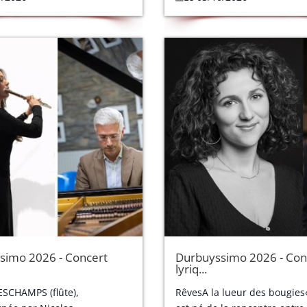
simo 2026 - Concert
Durbuyssimo 2026 - Con
lyriq...
SCHAMPS (flûte),
RêvesA la lueur des bougies