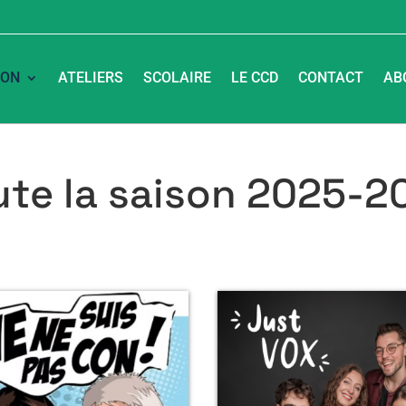
SON
ATELIERS
SCOLAIRE
LE CCD
CONTACT
AB
ute la saison 2025-2