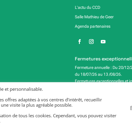
L’actu du CCD
Salle Mathieu de Geer
Agenda partenaires
Fermetures exceptionnell
Fermeture annuelle : Du 20/12/
du 18/07/26 au 13 /08/26.
Fermetures exceptionnelles et j
11/11/25, lundi 06/04/26, vendr
e et personnalisable.
s offres adaptées à vos centres d’intérêt, recueillir
e visite la plus agréable possible.
isation de tous les cookies. Cependant, vous pouvez visiter
légales
.