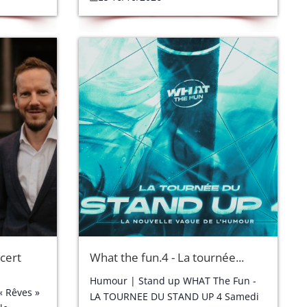
cert
What the fun.4 - La tournée...
Humour | Stand up WHAT The Fun -
« Rêves »
LA TOURNEE DU STAND UP 4 Samedi