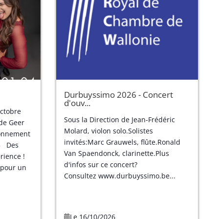
Durbuyssimo 2026 - Concert
d'ouv...
ctobre
Sous la Direction de Jean-Frédéric
 de Geer
Molard, violon solo.Solistes
bonnement
invités:Marc Grauwels, flûte.Ronald
15 Des
Van Spaendonck, clarinette.Plus
érience !
d'infos sur ce concert?
 pour un
Consultez www.durbuyssimo.be...
Le 16/10/2026