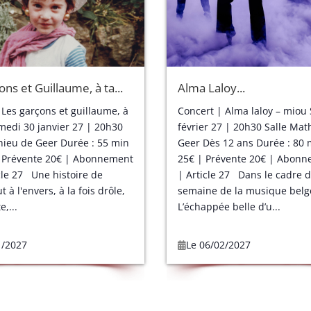
ns et Guillaume, à ta...
Alma Laloy...
 Les garçons et guillaume, à
Concert | Alma laloy – miou
amedi 30 janvier 27 | 20h30
février 27 | 20h30 Salle Mat
hieu de Geer Durée : 55 min
Geer Dès 12 ans Durée : 80 
 Prévente 20€ | Abonnement
25€ | Prévente 20€ | Abonn
cle 27 Une histoire de
| Article 27 Dans le cadre d
 à l'envers, à la fois drôle,
semaine de la musique bel
,...
L’échappée belle d’u...
1/2027
Le 06/02/2027