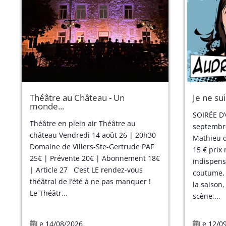
Théâtre au Château - Un
Je ne sui
monde...
SOIRÉE D
Théâtre en plein air Théâtre au
septembre
château Vendredi 14 août 26 | 20h30
Mathieu d
Domaine de Villers-Ste-Gertrude PAF
15 € prix 
25€ | Prévente 20€ | Abonnement 18€
indispens
| Article 27 C’est LE rendez-vous
coutume, 
théâtral de l’été à ne pas manquer !
la saison
Le Théâtr...
scène,...
Le 14/08/2026
Le 12/0