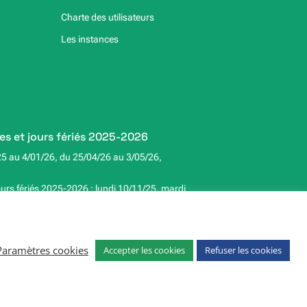
Charte des utilisateurs
Les instances
es et jours fériés 2025-2026
25 au 4/01/26, du 25/04/26 au 3/05/26,
ours fériés 2025-2026 : lundi 10/11/25, mardi
edi 01/05/26, jeudi 14/05/26 & lundi 25/05/26.
Paramètres cookies
Accepter les cookies
Refuser les cookies