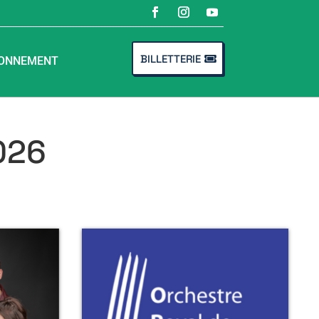
BILLETTERIE
ONNEMENT
026