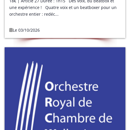
18€ | Article 27 Durée : 1h15 Des voix, du beatbox et
une expérience ! Quatre voix et un beatboxer pour un
orchestre entier : redéc...
Le 03/10/2026