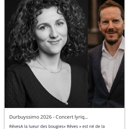
Durbuyssimo 2026 - Concert lyriq...
RêvesA la lueur des bougies« Rêves » est né de la