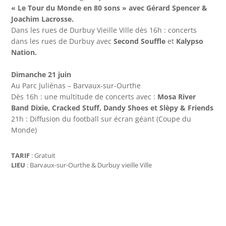
« Le Tour du Monde en 80 sons » avec Gérard Spencer &
Joachim Lacrosse.
Dans les rues de Durbuy Vieille Ville dès 16h : concerts
dans les rues de Durbuy avec
Second Souffle
et
Kalypso
Nation.
Dimanche 21 juin
Au Parc Juliénas – Barvaux-sur-Ourthe
Dès 16h : une multitude de concerts avec :
Mosa River
Band Dixie, Cracked Stuff, Dandy Shoes et Slèpy & Friends
21h : Diffusion du football sur écran géant (Coupe du
Monde)
TARIF
: Gratuit
LIEU
: Barvaux-sur-Ourthe & Durbuy vieille Ville