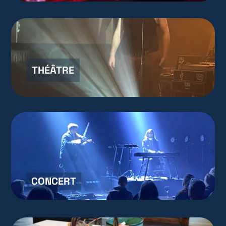
THÉÂTRE
CONCERT