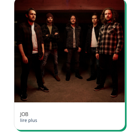
JOB
lire plus