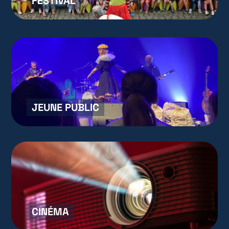
FESTIVAL
JEUNE PUBLIC
CINÉMA