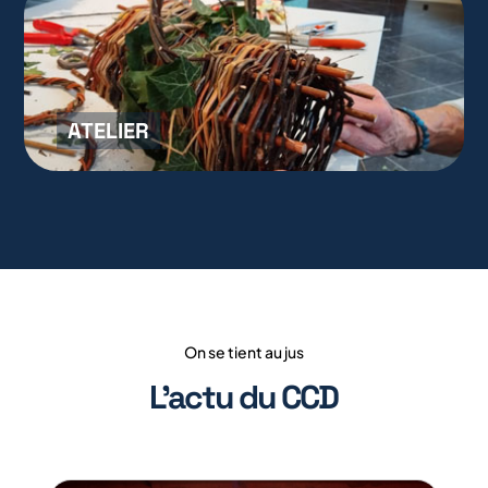
ATELIER
On se tient au jus
L’actu du CCD