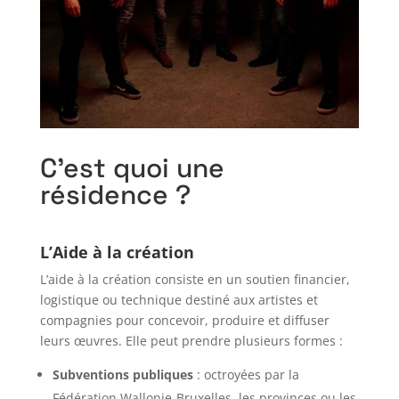
C’est quoi une
résidence ?
L’Aide à la création
L’aide à la création consiste en un soutien financier,
logistique ou technique destiné aux artistes et
compagnies pour concevoir, produire et diffuser
leurs œuvres. Elle peut prendre plusieurs formes :
Subventions publiques
: octroyées par la
Fédération Wallonie-Bruxelles, les provinces ou les