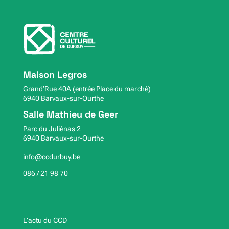
Maison Legros
Grand’Rue 40A (entrée Place du marché)
6940 Barvaux-sur-Ourthe
Salle Mathieu de Geer
Parc du Juliénas 2
6940 Barvaux-sur-Ourthe
info@ccdurbuy.be
086 / 21 98 70
L’actu du CCD