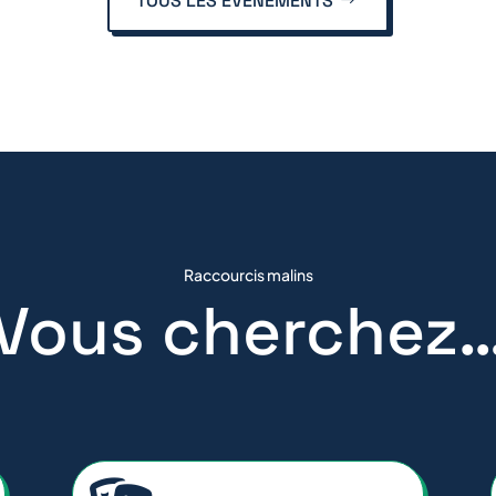
TOUS LES ÉVÉNEMENTS
Raccourcis malins
Vous cherchez