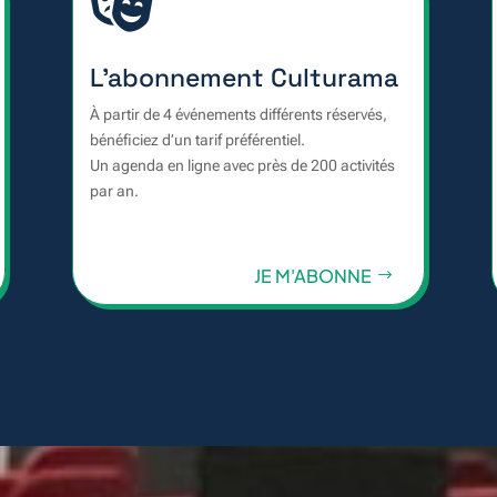

L'abonnement Culturama
À partir de 4 événements différents réservés,
bénéficiez d’un tarif préférentiel.
Un agenda en ligne avec près de 200 activités
par an.
JE M'ABONNE