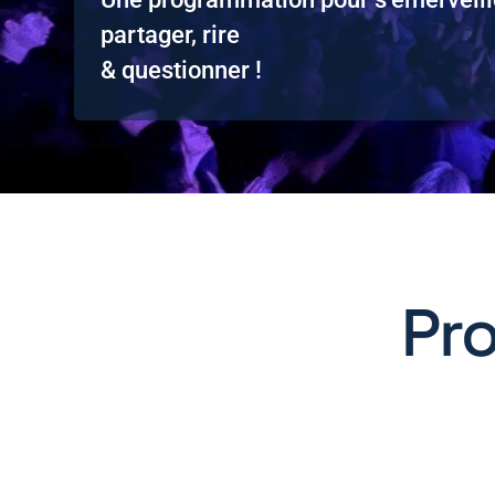
partager, rire
& questionner !
Pr