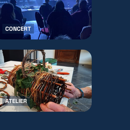
CONCERT
ATELIER