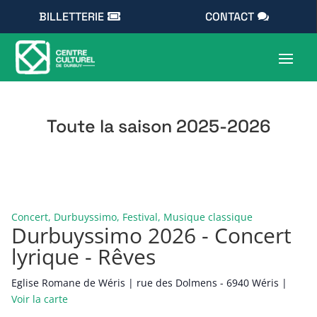
BILLETTERIE
CONTACT
Toute la saison 2025-2026
Concert, Durbuyssimo, Festival, Musique classique
Durbuyssimo 2026 - Concert
lyrique - Rêves
Eglise Romane de Wéris | rue des Dolmens - 6940 Wéris |
Voir la carte