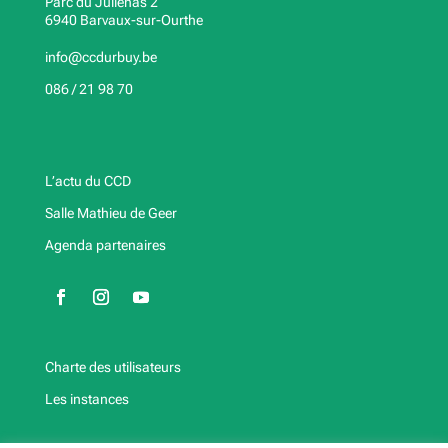
Parc du Juliénas 2
6940 Barvaux-sur-Ourthe
info@ccdurbuy.be
086 / 21 98 70
L’actu du CCD
Salle Mathieu de Geer
Agenda partenaires
Charte des utilisateurs
Les instances